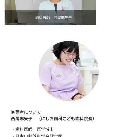
▶︎著者について
西尾麻矢子 （にしお歯科こども歯科院長）
・歯科医師 医学博士
・日本口腔外科学会認定医