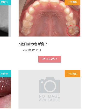
・歯磨き
小児歯科
6歳臼歯の色が変？
2024年4月14日
続きを読む
・歯磨き
小児歯科