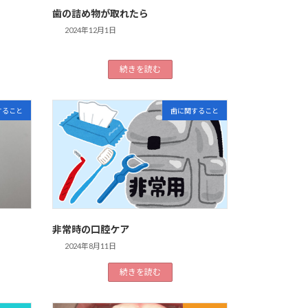
歯の詰め物が取れたら
2024年12月1日
続きを読む
すること
歯に関すること
非常時の口腔ケア
2024年8月11日
続きを読む