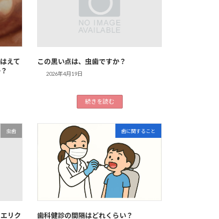
はえて
この黒い点は、虫歯ですか？
か？
2026年4月19日
続きを読む
虫歯
歯に関すること
・エリク
歯科健診の間隔はどれくらい？