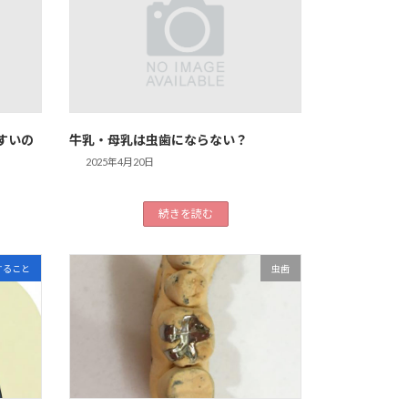
すいの
牛乳・母乳は虫歯にならない？
2025年4月20日
続きを読む
すること
虫歯