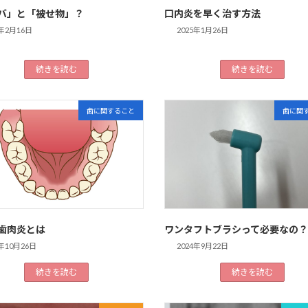
バ」と「被せ物」？
口内炎を早く治す方法
5年2月16日
2025年1月26日
続きを読む
続きを読む
歯に関すること
歯に関
歯肉炎とは
ワンタフトブラシって必要なの？
4年10月26日
2024年9月22日
続きを読む
続きを読む