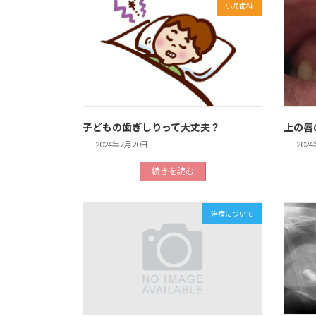
小児歯科
子どもの歯ぎしりって大丈夫？
上の唇
2024年7月20日
202
続きを読む
治療について