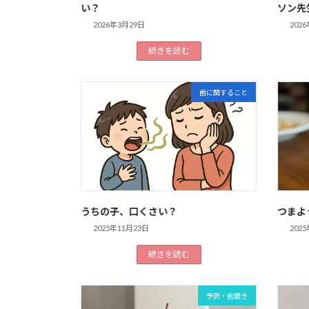
い？
ソン先
2026年3月29日
202
続きを読む
歯に関すること
うちの子、口くさい？
つまよ
2025年11月23日
202
続きを読む
予防・歯磨き