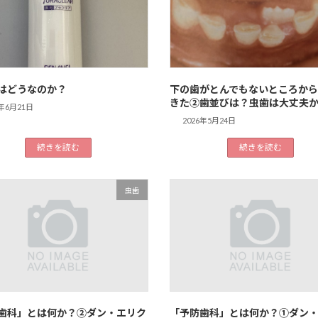
はどうなのか？
下の歯がとんでもないところから
きた②歯並びは？虫歯は大丈夫
6年6月21日
2026年5月24日
続きを読む
続きを読む
虫歯
歯科」とは何か？②ダン・エリク
「予防歯科」とは何か？①ダン