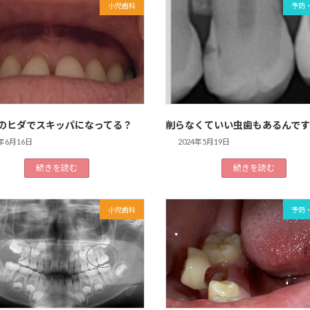
小児歯科
予防
のヒダでスキッパになってる？
削らなくていい虫歯もあるんです
4年6月16日
2024年5月19日
続きを読む
続きを読む
小児歯科
予防