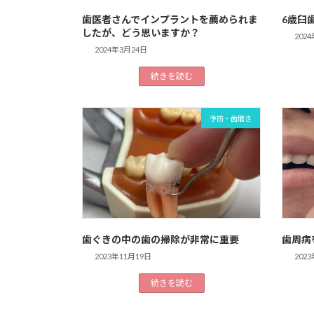
歯医者さんでインプラントを薦められま
6歳臼
したが、どう思いますか？
202
2024年3月24日
続きを読む
予防・歯磨き
歯ぐきの中の歯の掃除が非常に重要
歯周病
2023年11月19日
202
続きを読む