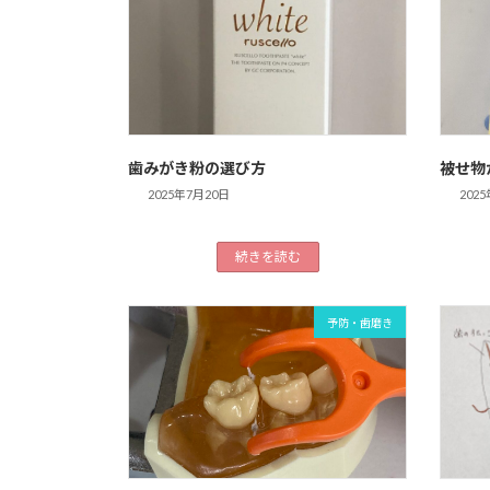
歯みがき粉の選び方
被せ物
2025年7月20日
202
続きを読む
予防・歯磨き