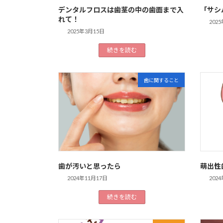
デンタルフロスは歯茎の中の歯面まで入
「サシ
れて！
202
2025年3月15日
続きを読む
歯に関すること
歯が汚いと思ったら
萌出性
2024年11月17日
202
続きを読む