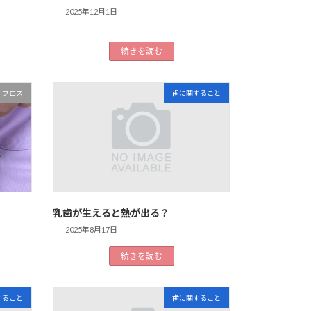
2025年12月1日
続きを読む
フロス
歯に関すること
乳歯が生えると熱が出る？
2025年8月17日
続きを読む
すること
歯に関すること