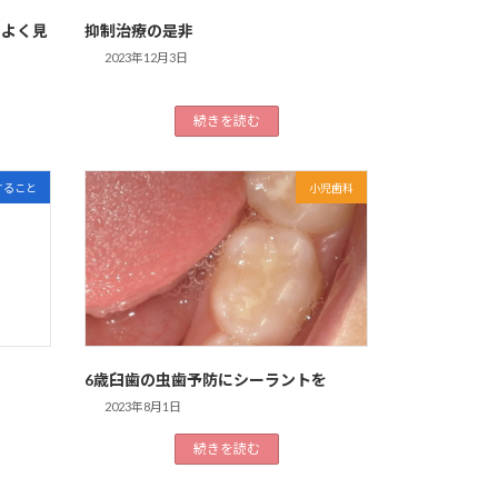
をよく見
抑制治療の是非
2023年12月3日
続きを読む
すること
小児歯科
6歳臼歯の虫歯予防にシーラントを
2023年8月1日
続きを読む