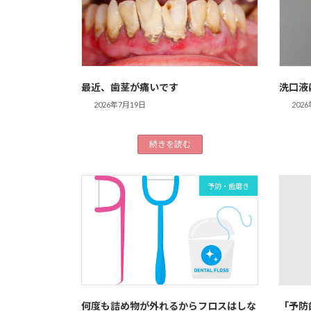
最近、歯茎が痛いです
洗口液
2026年7月19日
202
続きを読む
予防・歯磨き
何度も詰め物が外れるからフロスはしな
「予防