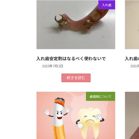
入れ歯
入れ歯安定剤はなるべく使わないで
入れ歯
2023年7月2日
202
続きを読む
歯周病について