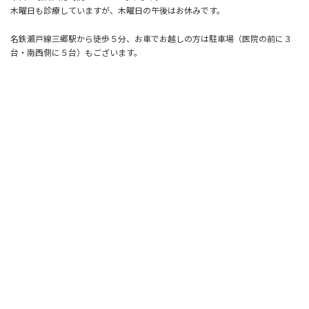
木曜日も診療していますが、木曜日の午後はお休みです。
名鉄瀬戸線三郷駅から徒歩５分、お車でお越しの方は駐車場（医院の前に３
台・南西側に５台）もございます。