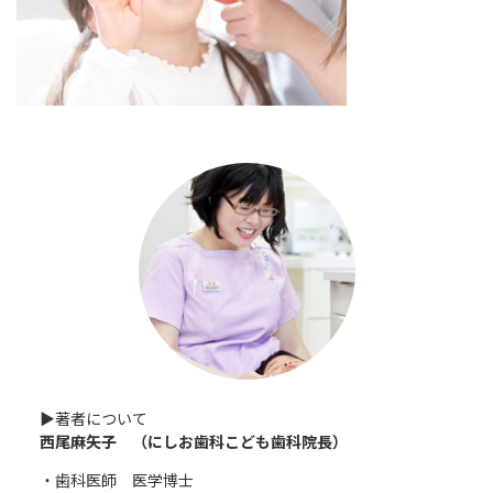
▶︎著者について
西尾麻矢子 （にしお歯科こども歯科院長）
・歯科医師 医学博士