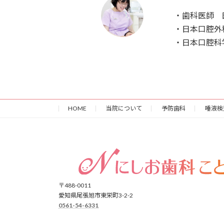
・歯科医師 
・日本口腔外
・日本口腔科
HOME
当院について
予防歯科
唾液検
〒488-0011
愛知県尾張旭市東栄町3-2-2
0561-54-6331