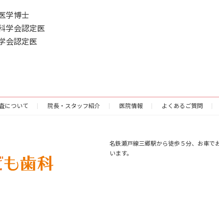
医学博士
科学会認定医
学会認定医
査について
院長・スタッフ紹介
医院情報
よくあるご質問
名鉄瀬戸線三郷駅から徒歩５分、お車で
います。