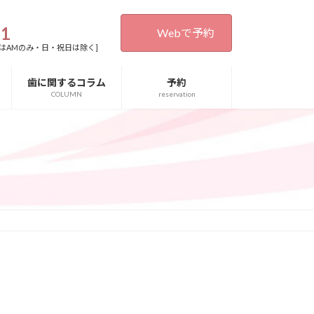
31
Webで予約
0[木・土曜日はAMのみ・日・祝日は除く]
歯に関するコラム
予約
COLUMN
reservation