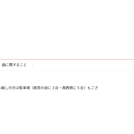
歯に関すること
お越しの方は駐車場（医院の前に３台・南西側に５台）もござ