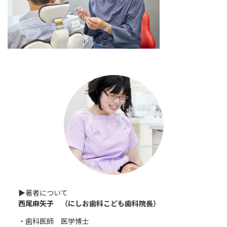
▶︎著者について
西尾麻矢子 （にしお歯科こども歯科院長）
・歯科医師 医学博士