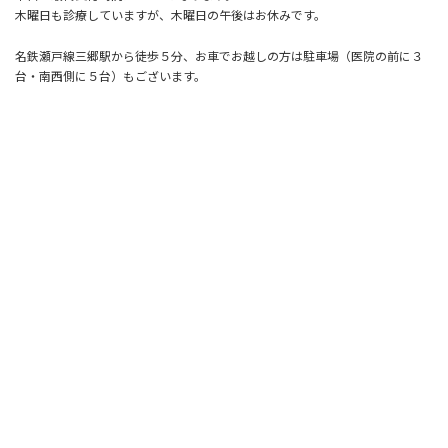
木曜日も診療していますが、木曜日の午後はお休みです。
名鉄瀬戸線三郷駅から徒歩５分、お車でお越しの方は駐車場（医院の前に３
台・南西側に５台）もございます。