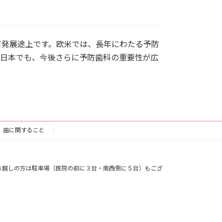
だ発展途上です。欧米では、長年にわたる予防
。日本でも、今後さらに予防歯科の重要性が広
歯に関すること
お越しの方は駐車場（医院の前に３台・南西側に５台）もござ