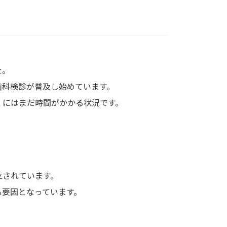
た。
歯科検診が普及し始めています。
くにはまだ時間がかかる状況です。
立されています。
る要因となっています。