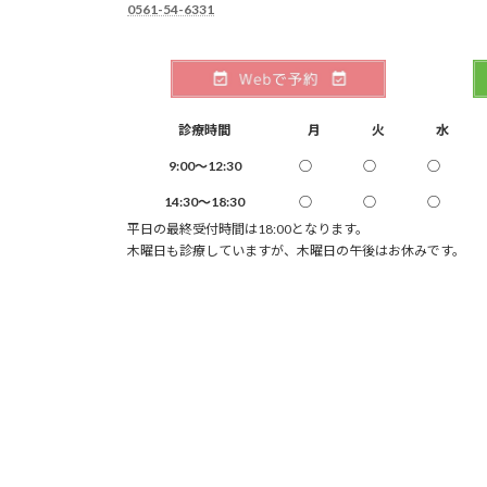
0561-54-6331
診療時間
月
火
水
9:00～12:30
○
○
○
14:30～18:30
○
○
○
平日の最終受付時間は18:00となります。
木曜日も診療していますが、木曜日の午後はお休みです。