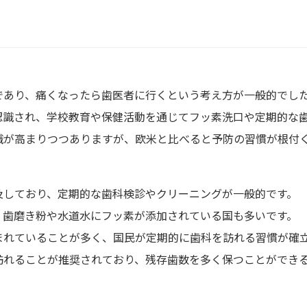
であり、痛くなったら歯医者に行くという考え方が一般的でし
認識され、学校教育や保健活動を通じてフッ素洗口や定期的な
識が高まりつつありますが、欧米と比べると予防の習慣が根付
及しており、定期的な歯科検診やクリーニングが一般的です。
、歯磨き粉や水道水にフッ素が添加されている国も多いです。
まれていることが多く、国民が定期的に歯科を訪れる習慣が確
訪れることが推奨されており、残存歯数を多く保つことができ