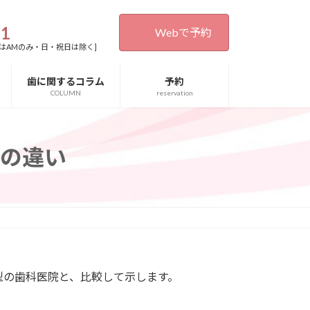
31
Webで予約
0[木・土曜日はAMのみ・日・祝日は除く]
歯に関するコラム
予約
COLUMN
reservation
の違い
型の歯科医院と、比較して示します。