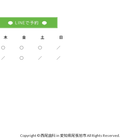
木
金
土
日
○
○
○
／
／
○
／
／
Copyright © 西尾歯科 in 愛知県尾張旭市 All Rights Reserved.