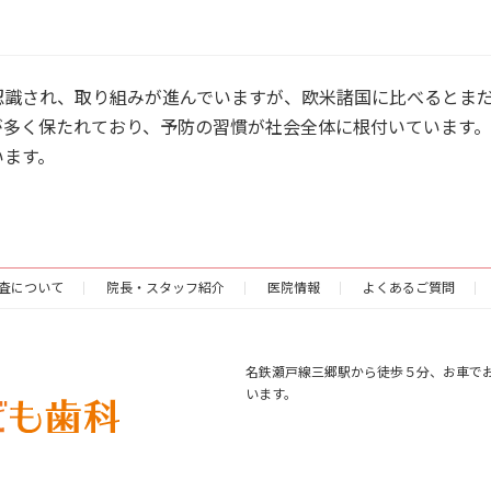
認識され、取り組みが進んでいますが、欧米諸国に比べるとま
が多く保たれており、予防の習慣が社会全体に根付いています
います。
査について
院長・スタッフ紹介
医院情報
よくあるご質問
名鉄瀬戸線三郷駅から徒歩５分、お車で
います。