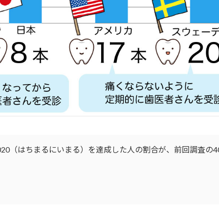
020（はちまるにいまる）を達成した人の割合が、前回調査の40