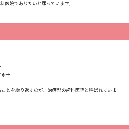
歯科医院でありたいと願っています。
→
する→
ることを繰り返すのが、治療型の歯科医院と呼ばれていま