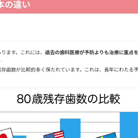
本の違い
あります。これには、
過去の歯科医療が予防よりも治療に重点
。
の残存歯数が比較的多く保たれています。これは、長年にわたる