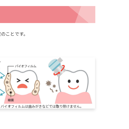
院のことです。
バイオフィルムは歯みがきなどでは取り除けません。