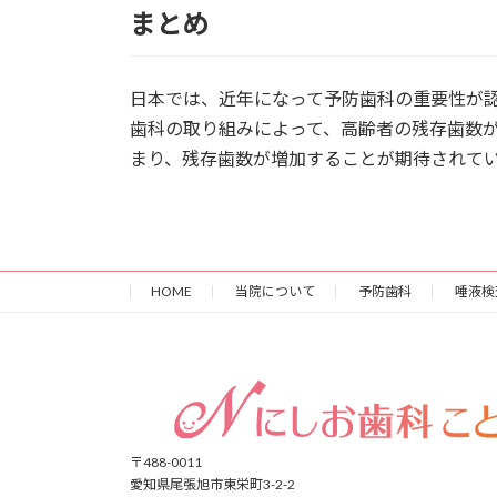
まとめ
日本では、近年になって予防歯科の重要性が
歯科の取り組みによって、高齢者の残存歯数
まり、残存歯数が増加することが期待されて
HOME
当院について
予防歯科
唾液検
〒488-0011
愛知県尾張旭市東栄町3-2-2