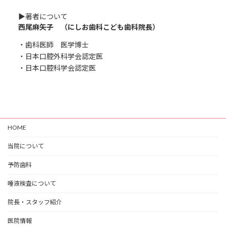
▶︎著者について
西尾麻矢子 （にしお歯科こども歯科院長）
・歯科医師 医学博士
・日本口腔外科学会認定医
・日本口腔科学会認定医
HOME
当院について
予防歯科
唾液検査について
院長・スタッフ紹介
医院情報