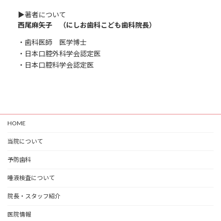
▶︎著者について
西尾麻矢子 （にしお歯科こども歯科院長）
・歯科医師 医学博士
・日本口腔外科学会認定医
・日本口腔科学会認定医
HOME
当院について
予防歯科
唾液検査について
院長・スタッフ紹介
医院情報