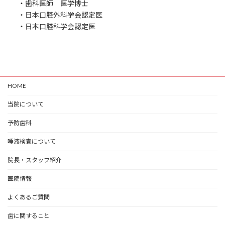
・歯科医師 医学博士
・日本口腔外科学会認定医
・日本口腔科学会認定医
HOME
当院について
予防歯科
唾液検査について
院長・スタッフ紹介
医院情報
よくあるご質問
歯に関すること