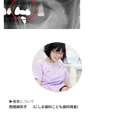
:
▶︎著者について
西尾麻矢子 （にしお歯科こども歯科院長）