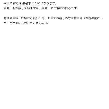
平日の最終受付時間は18:00となります。
木曜日も診療していますが、木曜日の午後はお休みです。
名鉄瀬戸線三郷駅から徒歩５分、お車でお越しの方は駐車場（医院の前に３
台・南西側に５台）もございます。