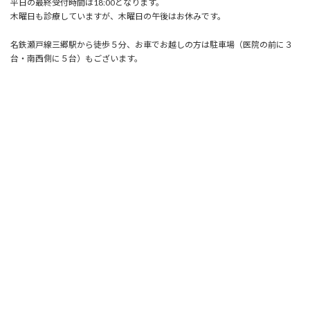
平日の最終受付時間は18:00となります。
木曜日も診療していますが、木曜日の午後はお休みです。
名鉄瀬戸線三郷駅から徒歩５分、お車でお越しの方は駐車場（医院の前に３
台・南西側に５台）もございます。