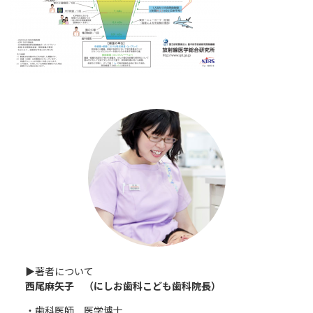
▶︎著者について
西尾麻矢子 （にしお歯科こども歯科院長）
・歯科医師 医学博士