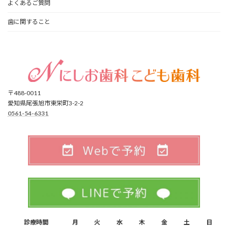
よくあるご質問
歯に関すること
〒488-0011
愛知県尾張旭市東栄町3-2-2
0561-54-6331
診療時間
月
火
水
木
金
土
日