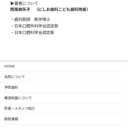
▶︎著者について
西尾麻矢子 （にしお歯科こども歯科院長）
・歯科医師 医学博士
・日本口腔外科学会認定医
・日本口腔科学会認定医
HOME
当院について
予防歯科
唾液検査について
院長・スタッフ紹介
医院情報