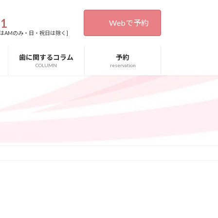
31
Webで予約
0[木・土曜日はAMのみ・日・祝日は除く]
歯に関するコラム
予約
COLUMN
reservation