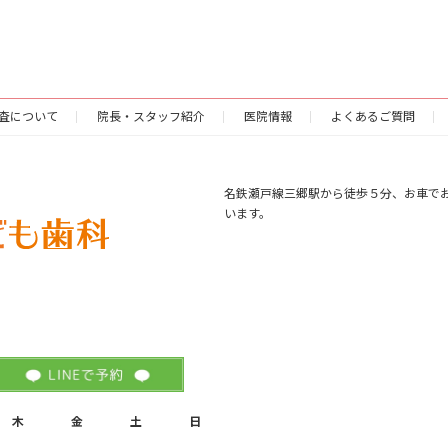
査について
院長・スタッフ紹介
医院情報
よくあるご質問
名鉄瀬戸線三郷駅から徒歩５分、お車で
います。
木
金
土
日