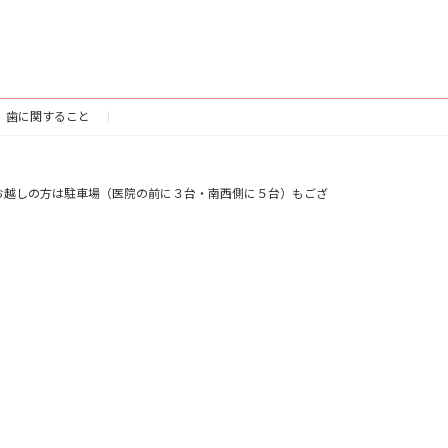
歯に関すること
お越しの方は駐車場（医院の前に３台・南西側に５台）もござ