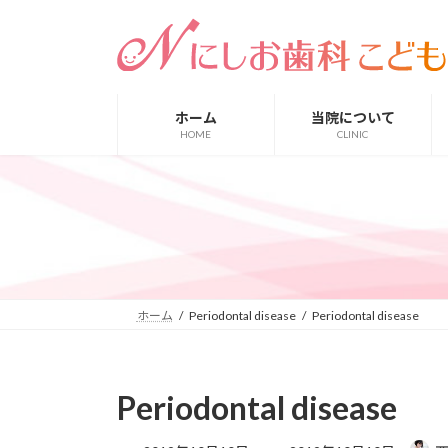
コ
ナ
ン
ビ
テ
ゲ
ン
ー
ツ
シ
ホーム
当院について
へ
ョ
HOME
CLINIC
ス
ン
キ
に
ッ
移
プ
動
ホーム
Periodontal disease
Periodontal disease
Periodontal disease
最