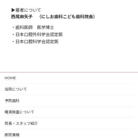
▶︎著者について
西尾麻矢子 （にしお歯科こども歯科院長）
・歯科医師 医学博士
・日本口腔外科学会認定医
・日本口腔科学会認定医
HOME
当院について
予防歯科
唾液検査について
院長・スタッフ紹介
医院情報