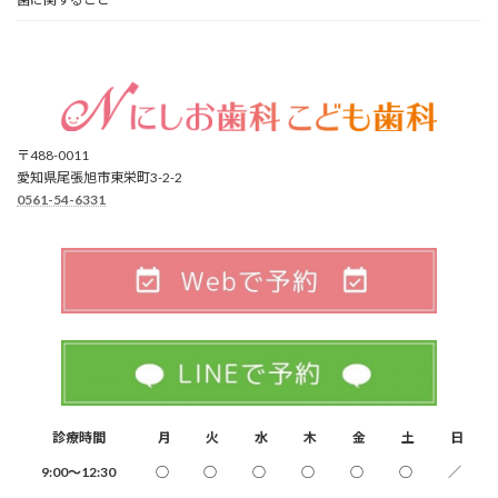
〒488-0011
愛知県尾張旭市東栄町3-2-2
0561-54-6331
診療時間
月
火
水
木
金
土
日
9:00～12:30
○
○
○
○
○
○
／