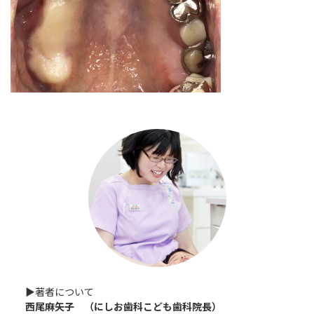
▶︎著者について
西尾麻矢子 （にしお歯科こども歯科院長）