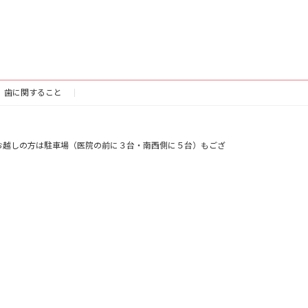
歯に関すること
お越しの方は駐車場（医院の前に３台・南西側に５台）もござ