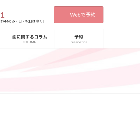
31
Webで予約
0[木・土曜日はAMのみ・日・祝日は除く]
歯に関するコラム
予約
COLUMN
reservation