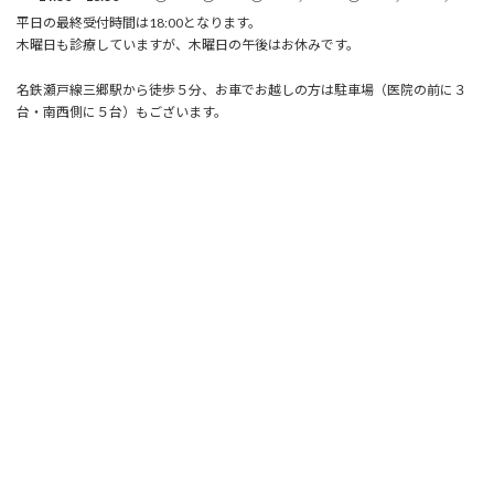
平日の最終受付時間は18:00となります。
木曜日も診療していますが、木曜日の午後はお休みです。
名鉄瀬戸線三郷駅から徒歩５分、お車でお越しの方は駐車場（医院の前に３
台・南西側に５台）もございます。