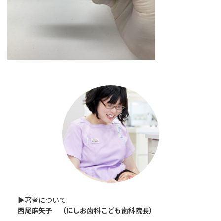
▶︎著者について
西尾麻矢子 （にしお歯科こども歯科院長）