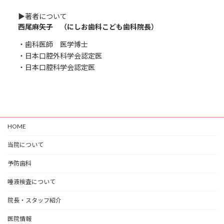
▶︎著者について
西尾麻矢子 （にしお歯科こども歯科院長）
・歯科医師 医学博士
・日本口腔外科学会認定医
・日本口腔科学会認定医
HOME
当院について
予防歯科
唾液検査について
院長・スタッフ紹介
医院情報