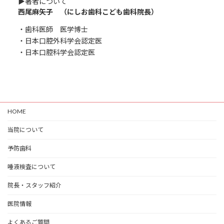
▶︎著者について
西尾麻矢子 （にしお歯科こども歯科院長）
・歯科医師 医学博士
・日本口腔外科学会認定医
・日本口腔科学会認定医
HOME
当院について
予防歯科
唾液検査について
院長・スタッフ紹介
医院情報
よくあるご質問