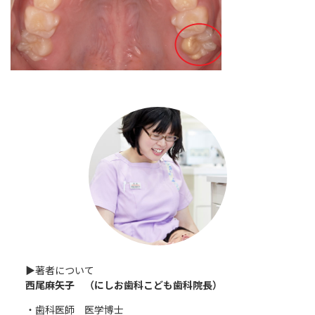
▶︎著者について
西尾麻矢子 （にしお歯科こども歯科院長）
・歯科医師 医学博士