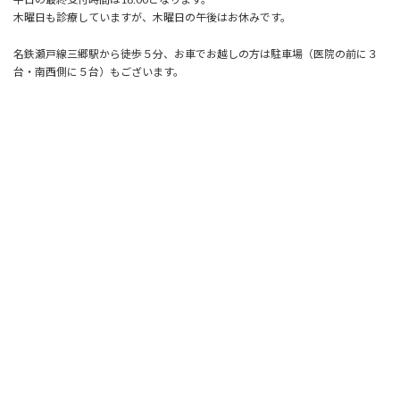
木曜日も診療していますが、木曜日の午後はお休みです。
名鉄瀬戸線三郷駅から徒歩５分、お車でお越しの方は駐車場（医院の前に３
台・南西側に５台）もございます。