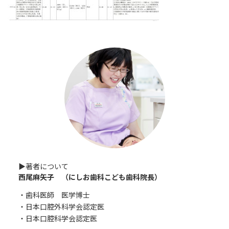
時
:
▶︎著者について
西尾麻矢子 （にしお歯科こども歯科院長）
・歯科医師 医学博士
・日本口腔外科学会認定医
・日本口腔科学会認定医