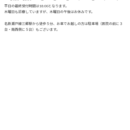
平日の最終受付時間は18:00となります。
木曜日も診療していますが、木曜日の午後はお休みです。
名鉄瀬戸線三郷駅から徒歩５分、お車でお越しの方は駐車場（医院の前に３
台・南西側に５台）もございます。