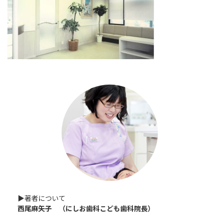
▶︎著者について
西尾麻矢子 （にしお歯科こども歯科院長）