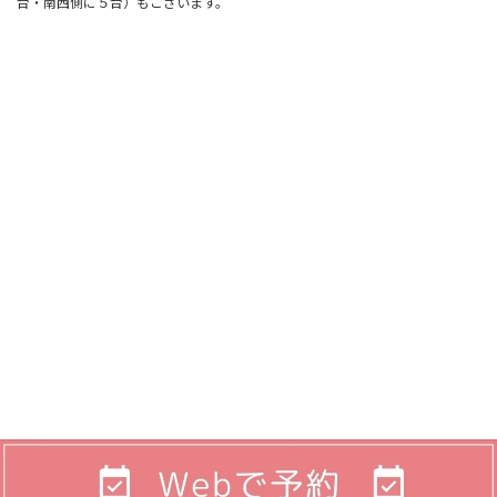
台・南西側に５台）もございます。