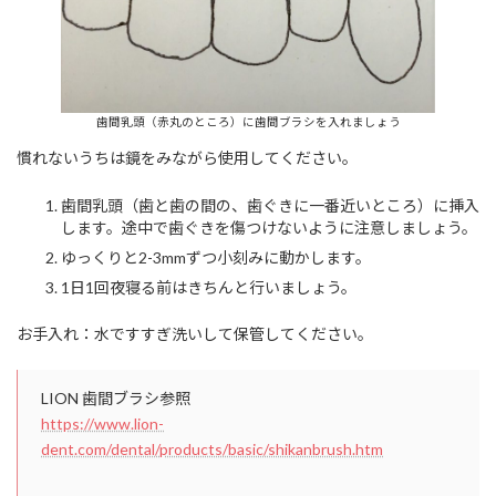
歯間乳頭（赤丸のところ）に歯間ブラシを入れましょう
慣れないうちは鏡をみながら使用してください。
歯間乳頭（歯と歯の間の、歯ぐきに一番近いところ）に挿入
します。途中で歯ぐきを傷つけないように注意しましょう。
ゆっくりと2-3mmずつ小刻みに動かします。
1日1回夜寝る前はきちんと行いましょう。
お手入れ：水ですすぎ洗いして保管してください。
LION 歯間ブラシ参照
https://www.lion-
dent.com/dental/products/basic/shikanbrush.htm