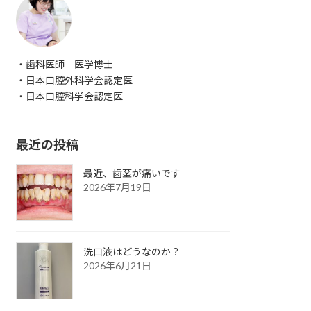
・歯科医師 医学博士
・日本口腔外科学会認定医
・日本口腔科学会認定医
最近の投稿
最近、歯茎が痛いです
2026年7月19日
洗口液はどうなのか？
2026年6月21日