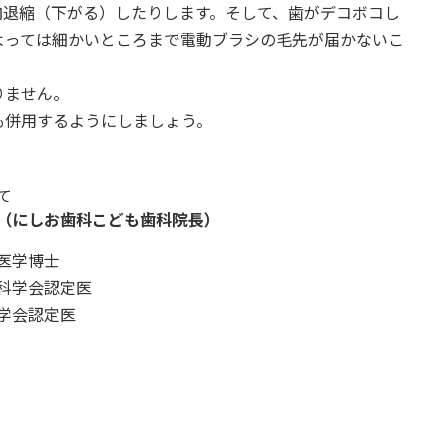
肉退縮（下がる）したりします。そして、歯がデコボコし
よっては細かいところまで電動ブラシの毛先が届かないこ
りません。
も併用するようにしましょう。
て
（にしお歯科こども歯科院長）
医学博士
科学会認定医
学会認定医