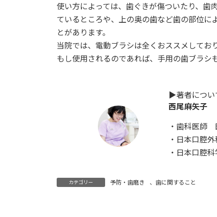
使い方によっては、歯ぐきが傷ついたり、歯
ているところや、上の奥の歯など歯の部位に
とがあります。
当院では、電動ブラシは全くおススメしてお
もし使用されるのであれば、手用の歯ブラシ
▶︎著者につい
西尾麻矢子 
・歯科医師 
・日本口腔外
・日本口腔科
予防・歯磨き
、
歯に関すること
カテゴリー