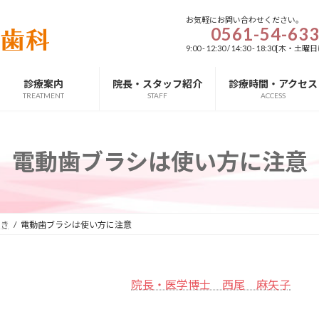
お気軽にお問い合わせください。
0561-54-63
9:00 - 12:30 / 14:30 - 18:3
診療案内
院長・スタッフ紹介
診療時間・アクセス
TREATMENT
STAFF
ACCESS
電動歯ブラシは使い方に注意
磨き
電動歯ブラシは使い方に注意
院長・医学博士 西尾 麻矢子