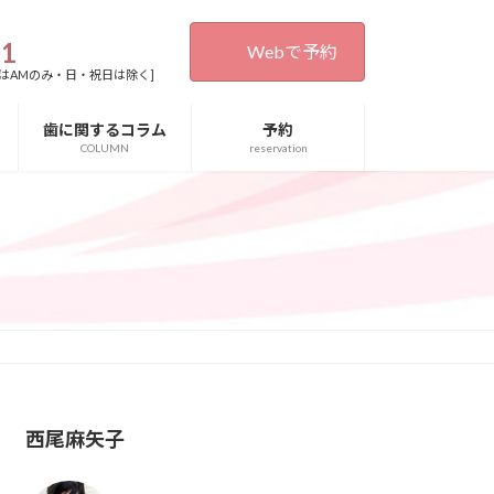
31
Webで予約
0[木・土曜日はAMのみ・日・祝日は除く]
歯に関するコラム
予約
COLUMN
reservation
西尾麻矢子