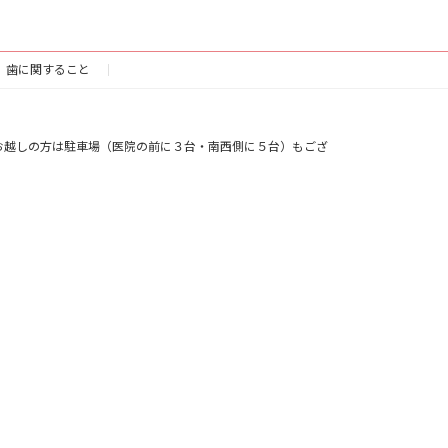
歯に関すること
お越しの方は駐車場（医院の前に３台・南西側に５台）もござ