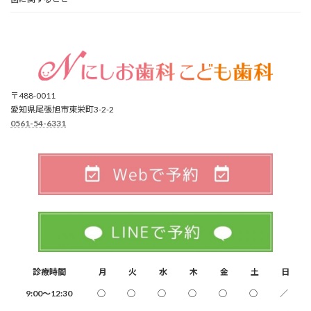
〒488-0011
愛知県尾張旭市東栄町3-2-2
0561-54-6331
診療時間
月
火
水
木
金
土
日
9:00～12:30
○
○
○
○
○
○
／